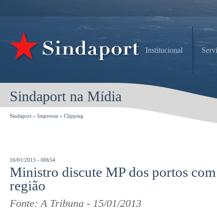
Institucional
Serv
Sindaport na Mídia
Sindaport
»
Imprensa
»
Clipping
16/01/2013 - 00h54
Ministro discute MP dos portos com
região
Fonte: A Tribuna - 15/01/2013