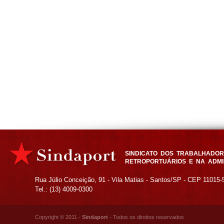
SINDICATO DOS TRABALHADORE
RETROPORTUÁRIOS E NA ADMI
Rua Júlio Conceição, 91 - Vila Matias - Santos/SP - CEP 11015-
Tel.: (13) 4009-0300
Copyright © 2011 -
Sindaport
- Todos os direitos reservados