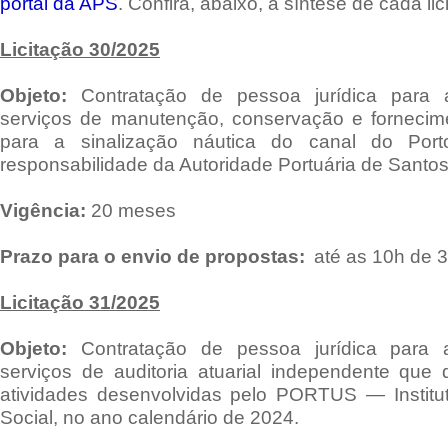
portal da APS
. Confira, abaixo, a síntese de cada lic
Licitação 30/2025
Objeto:
Contratação de pessoa jurídica para
serviços de manutenção, conservação e fornecime
para a sinalização náutica do canal do Porto
responsabilidade da Autoridade Portuária de Santos
Vigência:
20 meses
Prazo para o envio de propostas:
até as 10h de 
Licitação 31/2025
Objeto:
Contratação de pessoa jurídica para 
serviços de auditoria atuarial independente que 
atividades desenvolvidas pelo PORTUS — Institu
Social, no ano calendário de 2024.