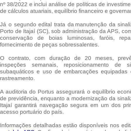
nº 38/2022 e inclui análise de políticas de investim
de cálculos atuariais, equilíbrio financeiro e govern
Já o segundo edital trata da manutenção da sinal
Porto de Itajaí (SC), sob administração da APS, co
conservação de boias luminosas, faróis, repa
fornecimento de peças sobressalentes.
O contrato, com duração de 20 meses, prev
inspeções semanais, reposicionamento de si
subaquáticos e uso de embarcações equipadas 
rastreamento.
A auditoria do Portus assegurará o equilíbrio eco
de previdência, enquanto a modernização da sinal
Itajaí garantirá navegação segura em um dos pri
acesso portuário do país.
Informações detalhadas estão disponíveis nos edit