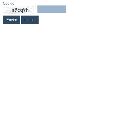
Código: