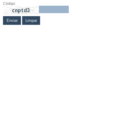
Código: