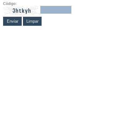
Código: