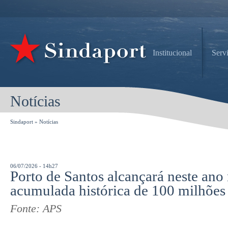
Institucional
Serv
Notícias
Sindaport
»
Notícias
06/07/2026 - 14h27
Porto de Santos alcançará neste ano
acumulada histórica de 100 milhõe
Fonte: APS