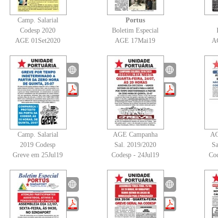
Camp. Salarial
Portus
Codesp 2020
Boletim Especial
AGE 01Set2020
AGE 17Mai19
A
Camp. Salarial
AGE Campanha
AG
2019 Codesp
Sal. 2019/2020
Sa
Greve em 25Jul19
Codesp - 24Jul19
Cod