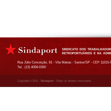
SINDICATO DOS TRABALHADORE
RETROPORTUÁRIOS E NA ADMI
Rua Júlio Conceição, 91 - Vila Matias - Santos/SP - CEP 11015-
Tel.: (13) 4009-0300
Copyright © 2011 -
Sindaport
- Todos os direitos reservados