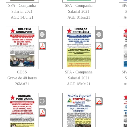
SPA - Companha
SPA - Companha
SP
Salarial 2021
Salarial 2021
S
AGE 14Jun21
AGE 01Jun21
A
CDSS
SPA - Companha
SP
Greve de 48 horas
Salarial 2021
S
26Mai21
AGE 18Mai21
A