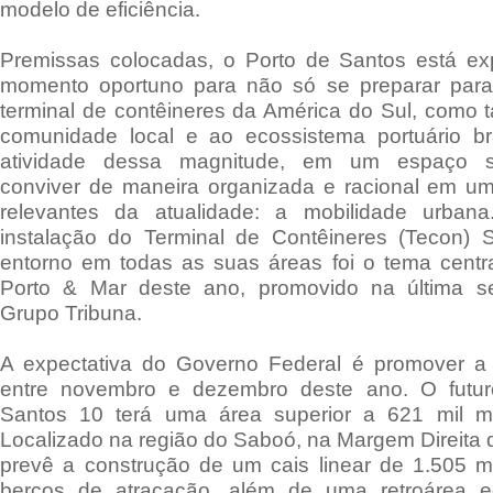
modelo de eficiência.
Premissas colocadas, o Porto de Santos está e
momento oportuno para não só se preparar para
terminal de contêineres da América do Sul, como
comunidade local e ao ecossistema portuário br
atividade dessa magnitude, em um espaço su
conviver de maneira organizada e racional em u
relevantes da atualidade: a mobilidade urbana
instalação do Terminal de Contêineres (Tecon)
entorno em todas as suas áreas foi o tema centr
Porto & Mar deste ano, promovido na última se
Grupo Tribuna.
A expectativa do Governo Federal é promover a l
entre novembro e dezembro deste ano. O futur
Santos 10 terá uma área superior a 621 mil m
Localizado na região do Saboó, na Margem Direita d
prevê a construção de um cais linear de 1.505 m
berços de atracação, além de uma retroárea 