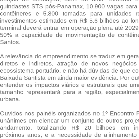
guindastes STS pós-Panamax, 10.900 vagas para
contêineres e 5.800 tomadas para unidades re
investimentos estimados em R$ 5,6 bilhões ao lo
terminal deverá entrar em operação plena até 20
50% a capacidade de movimentação de contêine
Santos.
A relevância do empreendimento se traduz em ger
diretos e indiretos, atração de novos negócio
ecossistema portuário, e não há dúvidas de que col
Baixada Santista em ainda maior evidência. Por out
entender os impactos viários e estruturais que 
tamanho representará para a região, especialmen
urbana.
Ouvidos nos painéis organizados no 1º Encontro 
unânimes em elencar um conjunto de outros proje
andamento, totalizando R$ 20 bilhões em in
próximos anos, e a necessidade de alinhamento 