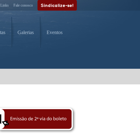
Links
Fale conosco
tas
Galerias
Eventos