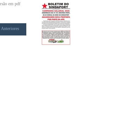
rsão em pdf
 Anteriores